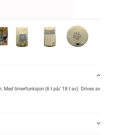
. Med timerfunksjon (6 t på/ 18 t av). Drives av