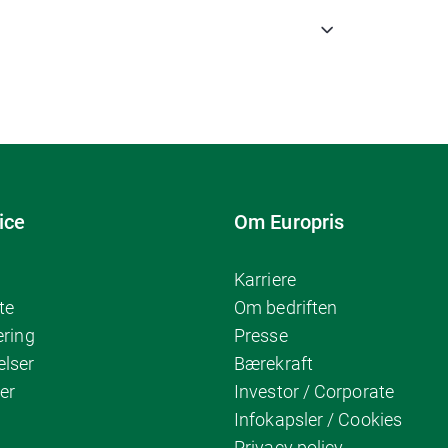
ice
Om Europris
Karriere
te
Om bedriften
ering
Presse
elser
Bærekraft
er
Investor / Corporate
Infokapsler / Cookies
Privacy policy