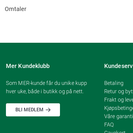
Omtaler
Mer Kundeklubb
Kundeserv
Som MER-kunde får du unike kupp
Betaling
hver uke, både i butikk og på nett.
Retur og byt
Frakt og lev
Kjøpsbeting
BLI MEDLEM
Våre garanti
FAQ
Gavekort