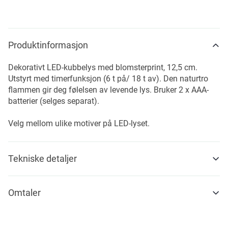
Produktinformasjon
Dekorativt LED-kubbelys med blomsterprint, 12,5 cm.
Utstyrt med timerfunksjon (6 t på/ 18 t av). Den naturtro
flammen gir deg følelsen av levende lys. Bruker 2 x AAA-
batterier (selges separat).
Velg mellom ulike motiver på LED-lyset.
Tekniske detaljer
Omtaler