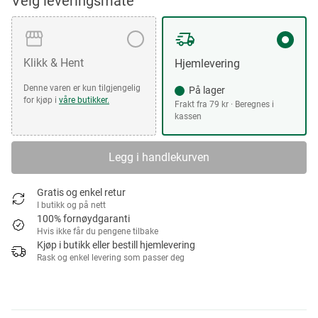
Velg leveringsmåte
Klikk & Hent
Hjemlevering
Denne varen er kun tilgjengelig
På lager
for kjøp i
våre butikker.
Frakt fra 79 kr · Beregnes i
kassen
Legg i handlekurven
Gratis og enkel retur
I butikk og på nett
100% fornøydgaranti
Hvis ikke får du pengene tilbake
Kjøp i butikk eller bestill hjemlevering
Rask og enkel levering som passer deg