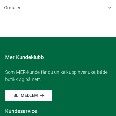
Omtaler
Mer Kundeklubb
Som MER-kunde får du unike kupp hver uke, både i
butikk og på nett.
BLI MEDLEM
Kundeservice