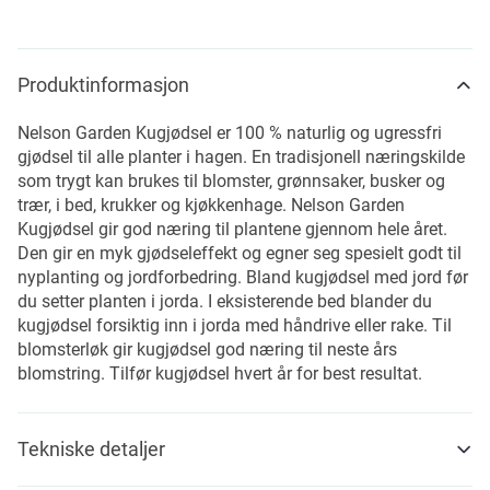
Produktinformasjon
Nelson Garden Kugjødsel er 100 % naturlig og ugressfri
gjødsel til alle planter i hagen. En tradisjonell næringskilde
som trygt kan brukes til blomster, grønnsaker, busker og
trær, i bed, krukker og kjøkkenhage. Nelson Garden
Kugjødsel gir god næring til plantene gjennom hele året.
Den gir en myk gjødseleffekt og egner seg spesielt godt til
nyplanting og jordforbedring. Bland kugjødsel med jord før
du setter planten i jorda. I eksisterende bed blander du
kugjødsel forsiktig inn i jorda med håndrive eller rake. Til
blomsterløk gir kugjødsel god næring til neste års
blomstring. Tilfør kugjødsel hvert år for best resultat.
Tekniske detaljer