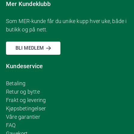
Mer Kundeklubb
Som MER-kunde får du unike kupp hver uke, både i
butikk og på nett.
BLI MEDLEM
Kundeservice
Betaling
Retur og bytte
Frakt og levering
Kjøpsbetingelser
Våre garantier
FAQ
Gavekort