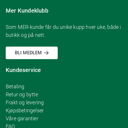
Mer Kundeklubb
Som MER-kunde får du unike kupp hver uke, både i
butikk og på nett.
BLI MEDLEM
Kundeservice
Betaling
Retur og bytte
Frakt og levering
Kjøpsbetingelser
Våre garantier
FAQ