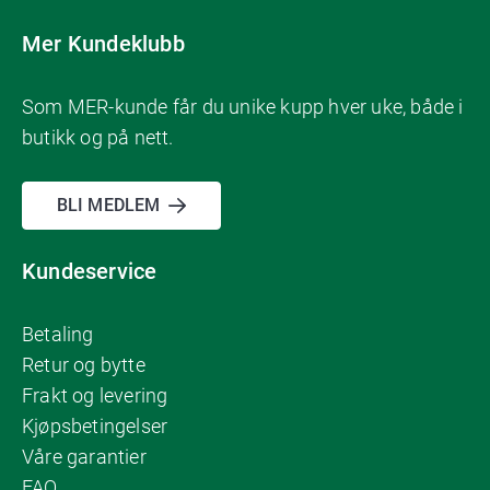
Mer Kundeklubb
Som MER-kunde får du unike kupp hver uke, både i
butikk og på nett.
BLI MEDLEM
Kundeservice
Betaling
Retur og bytte
Frakt og levering
Kjøpsbetingelser
Våre garantier
FAQ