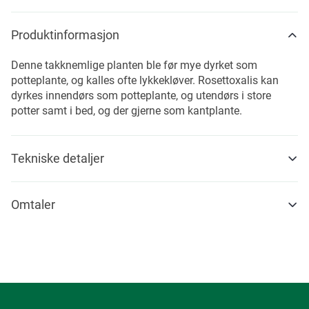
Produktinformasjon
Denne takknemlige planten ble før mye dyrket som
potteplante, og kalles ofte lykkekløver. Rosettoxalis kan
dyrkes innendørs som potteplante, og utendørs i store
potter samt i bed, og der gjerne som kantplante.
Tekniske detaljer
Omtaler