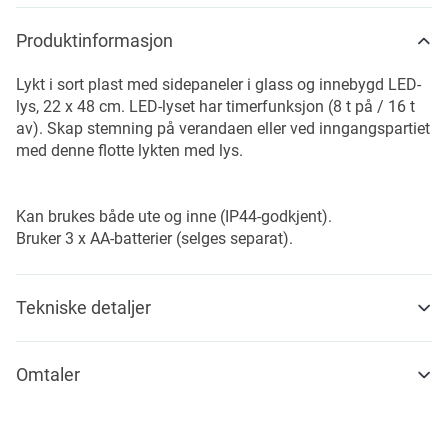
Produktinformasjon
Lykt i sort plast med sidepaneler i glass og innebygd LED-
lys, 22 x 48 cm. LED-lyset har timerfunksjon (8 t på / 16 t
av). Skap stemning på verandaen eller ved inngangspartiet
med denne flotte lykten med lys.
Kan brukes både ute og inne (IP44-godkjent).
Bruker 3 x AA-batterier (selges separat).
Tekniske detaljer
Omtaler