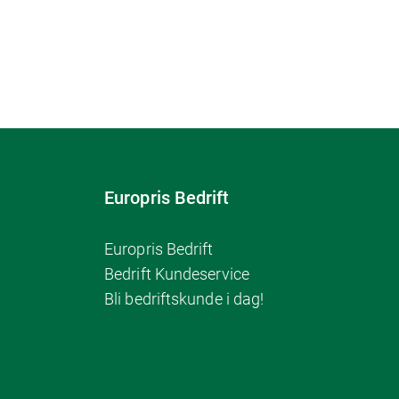
Europris Bedrift
Europris Bedrift
Bedrift Kundeservice
Bli bedriftskunde i dag!