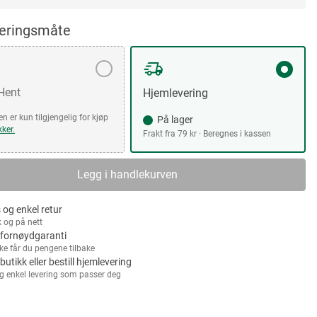
veringsmåte
 Hent
Hjemlevering
n er kun tilgjengelig for kjøp
På lager
kker.
Frakt fra 79 kr · Beregnes i kassen
Legg i handlekurven
 og enkel retur
k og på nett
fornøydgaranti
kke får du pengene tilbake
 butikk eller bestill hjemlevering
g enkel levering som passer deg