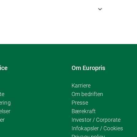
ice
Om Europris
Karriere
te
Om bedriften
ering
Presse
elser
Bærekraft
er
Investor / Corporate
Infokapsler / Cookies
Privacy policy