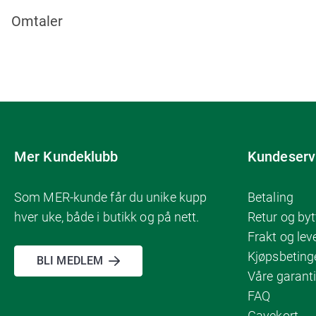
Omtaler
Mer Kundeklubb
Kundeserv
Som MER-kunde får du unike kupp
Betaling
hver uke, både i butikk og på nett.
Retur og byt
Frakt og lev
Kjøpsbeting
BLI MEDLEM
Våre garanti
FAQ
Gavekort