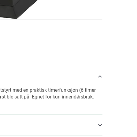
styrt med en praktisk timerfunksjon (6 timer
st ble satt på. Egnet for kun innendørsbruk.