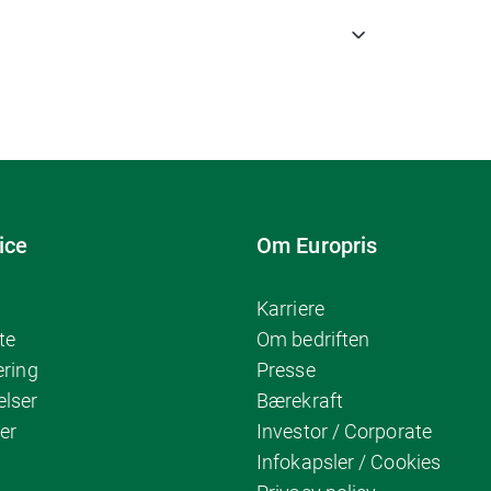
ice
Om Europris
Karriere
te
Om bedriften
ering
Presse
elser
Bærekraft
er
Investor / Corporate
Infokapsler / Cookies