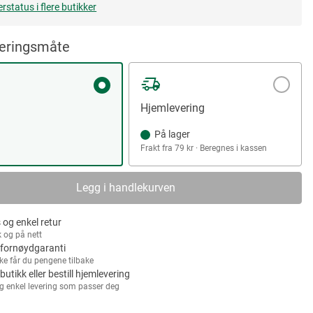
erstatus i flere butikker
veringsmåte
Hjemlevering
På lager
Frakt fra 79 kr · Beregnes i kassen
Legg i handlekurven
 og enkel retur
k og på nett
fornøydgaranti
kke får du pengene tilbake
 butikk eller bestill hjemlevering
g enkel levering som passer deg