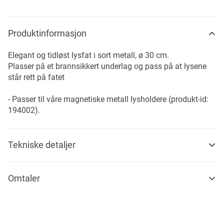
Produktinformasjon
Elegant og tidløst lysfat i sort metall, ø 30 cm.
Plasser på et brannsikkert underlag og pass på at lysene
står rett på fatet
- Passer til våre magnetiske metall lysholdere (produkt-id:
194002).
Tekniske detaljer
Omtaler