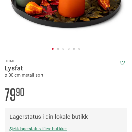
Skip
HOME
to
Lysfat
the
ø 30 cm metall sort
beginning
of
the
79
90
images
gallery
Lagerstatus i din lokale butikk
Sjekk lagerstatus i flere butikker