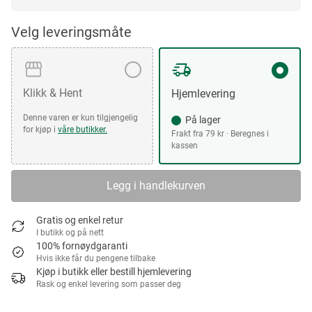
Velg leveringsmåte
Klikk & Hent
Hjemlevering
Denne varen er kun tilgjengelig
På lager
for kjøp i
våre butikker.
Frakt fra 79 kr · Beregnes i
kassen
Legg i handlekurven
Gratis og enkel retur
I butikk og på nett
100% fornøydgaranti
Hvis ikke får du pengene tilbake
Kjøp i butikk eller bestill hjemlevering
Rask og enkel levering som passer deg