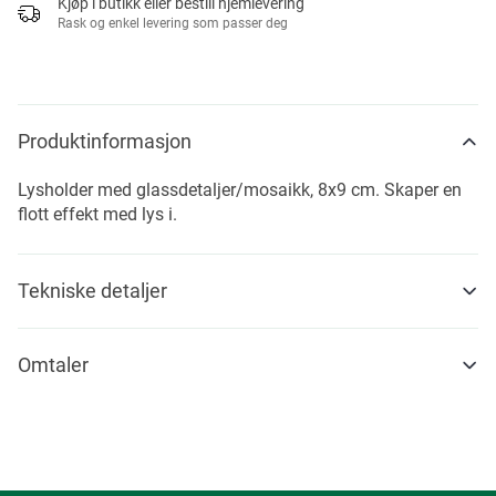
Kjøp i butikk eller bestill hjemlevering
Rask og enkel levering som passer deg
Produktinformasjon
Lysholder med glassdetaljer/mosaikk, 8x9 cm. Skaper en
flott effekt med lys i.
Tekniske detaljer
Omtaler