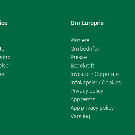
ice
Om Europris
Karriere
te
Om bedriften
ering
Presse
elser
Bærekraft
er
Investor / Corporate
Infokapsler / Cookies
Privacy policy
App terms
App privacy policy
Varsling