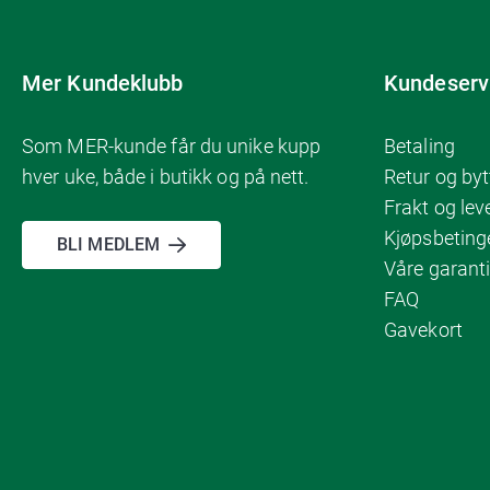
Mer Kundeklubb
Kundeserv
Som MER-kunde får du unike kupp
Betaling
hver uke, både i butikk og på nett.
Retur og byt
Frakt og lev
Kjøpsbeting
BLI MEDLEM
Våre garanti
FAQ
Gavekort