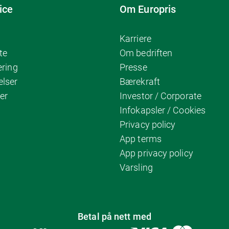
ice
Om Europris
Karriere
te
Om bedriften
ering
Presse
elser
Bærekraft
er
Investor / Corporate
Infokapsler / Cookies
Privacy policy
App terms
App privacy policy
Varsling
Betal på nett med