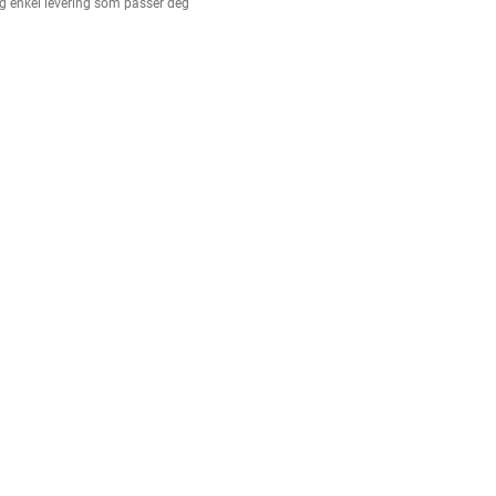
g enkel levering som passer deg