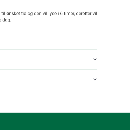
til ønsket tid og den vil lyse i 6 timer, deretter vil
e dag.