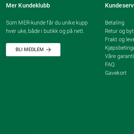
Mer Kundeklubb
Kundeserv
Som MER-kunde får du unike kupp
Betaling
hver uke, både i butikk og på nett.
Retur og byt
Frakt og lev
Kjøpsbeting
BLI MEDLEM
Våre garanti
FAQ
Gavekort