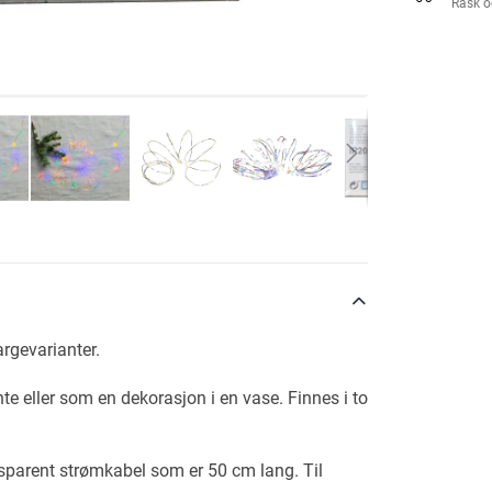
Rask o
argevarianter.
nte eller som en dekorasjon i en vase. Finnes i to
sparent strømkabel som er 50 cm lang. Til