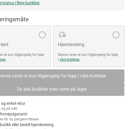
erstatus i flere butikker
veringsmåte
 Hent
Hjemlevering
n er kun tilgjengelig for kjøp
Denne varen er kun tilgjengelig for kjøp
kker.
i
våre butikker.
enne varen er kun tilgjengelig for kjøp i våre butikker
Se alle butikker med varer på lager
 og enkel retur
k og på nett
fornøydgaranti
kke får du pengene tilbake
 butikk eller bestill hjemlevering