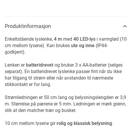
Produktinformasjon
Enkeltstående lyslenke,
4 m
med
40 LED-lys
i varmglød (10
cm mellom lysene). Kan brukes
ute og inne
(IP44-
godkjent).
Lenken er
batteridrevet
og bruker 3 x AA-batterier (selges
separat). En batteridrevet lyslenke passer fint når du ikke
har tilgang til strøm eller når avstanden til nærmeste
stikkontakt er for lang.
Strømledningen er 50 cm lang og belysningslengden er 3,9
m. Størrelse på pærene er 5 mm. Ledningen er mørk grønn,
slik at den matcher trær og busker.
10 cm mellom lysene gir
rolig og klassisk belysning
.