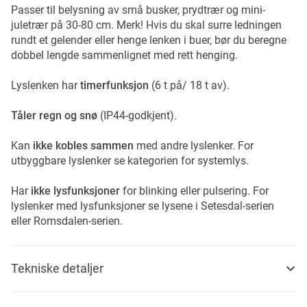
Passer til belysning av små busker, prydtrær og mini-
juletrær på 30-80 cm. Merk! Hvis du skal surre ledningen
rundt et gelender eller henge lenken i buer, bør du beregne
dobbel lengde sammenlignet med rett henging.
Lyslenken har
timerfunksjon
(6 t på/ 18 t av).
Tåler regn og snø
(IP44-godkjent).
Kan
ikke kobles sammen
med andre lyslenker. For
utbyggbare lyslenker se kategorien for systemlys.
Har
ikke lysfunksjoner
for blinking eller pulsering. For
lyslenker med lysfunksjoner se lysene i Setesdal-serien
eller Romsdalen-serien.
Tekniske detaljer