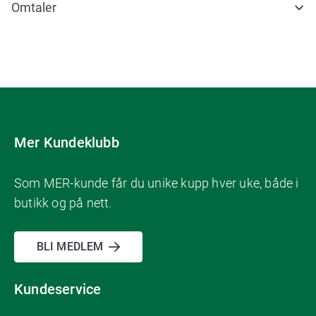
Omtaler
Mer Kundeklubb
Som MER-kunde får du unike kupp hver uke, både i
butikk og på nett.
BLI MEDLEM
Kundeservice