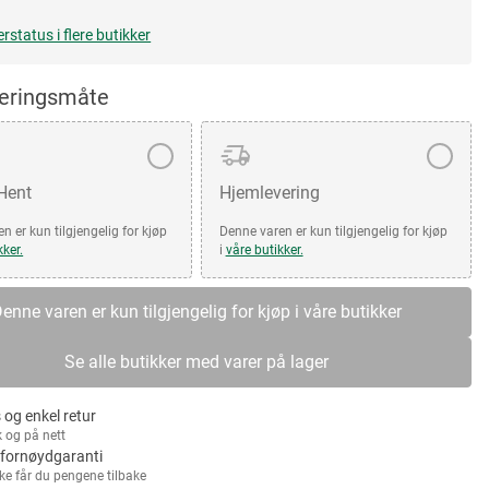
erstatus i flere butikker
veringsmåte
 Hent
Hjemlevering
n er kun tilgjengelig for kjøp
Denne varen er kun tilgjengelig for kjøp
kker.
i
våre butikker.
enne varen er kun tilgjengelig for kjøp i våre butikker
Se alle butikker med varer på lager
 og enkel retur
k og på nett
fornøydgaranti
kke får du pengene tilbake