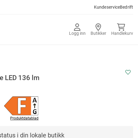
Kundeservice
Bedrift
Logg inn
Butikker
Handlekurv
e LED 136 lm
Produktdatablad
tatus i din lokale butikk