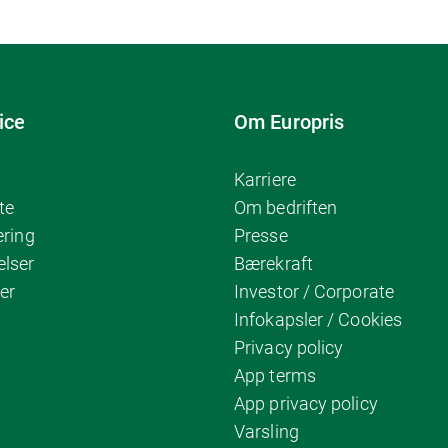
ice
Om Europris
Karriere
te
Om bedriften
ering
Presse
elser
Bærekraft
er
Investor / Corporate
Infokapsler / Cookies
Privacy policy
App terms
App privacy policy
Varsling