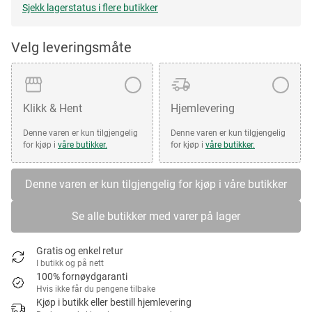
Sjekk lagerstatus i flere butikker
Velg leveringsmåte
Klikk & Hent
Hjemlevering
Denne varen er kun tilgjengelig
Denne varen er kun tilgjengelig
for kjøp i
våre butikker.
for kjøp i
våre butikker.
Denne varen er kun tilgjengelig for kjøp i våre butikker
Se alle butikker med varer på lager
Gratis og enkel retur
I butikk og på nett
100% fornøydgaranti
Hvis ikke får du pengene tilbake
Kjøp i butikk eller bestill hjemlevering