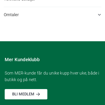
Omtaler
Mer Kundeklubb
Som MER-kunde får du unike kupp hver uke, både i
butikk og på nett.
BLI MEDLEM