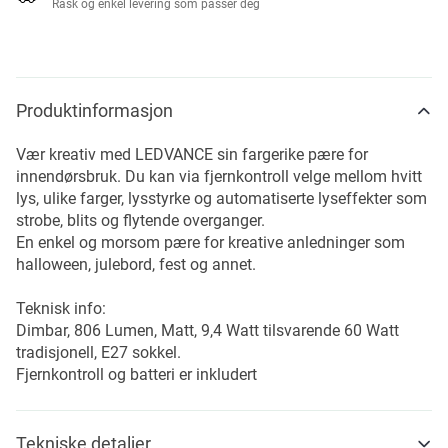
Rask og enkel levering som passer deg
Produktinformasjon
Vær kreativ med LEDVANCE sin fargerike pære for
innendørsbruk. Du kan via fjernkontroll velge mellom hvitt
lys, ulike farger, lysstyrke og automatiserte lyseffekter som
strobe, blits og flytende overganger.
En enkel og morsom pære for kreative anledninger som
halloween, julebord, fest og annet.
Teknisk info:
Dimbar, 806 Lumen, Matt, 9,4 Watt tilsvarende 60 Watt
tradisjonell, E27 sokkel.
Fjernkontroll og batteri er inkludert
Tekniske detaljer