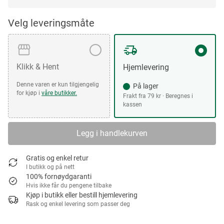
Velg leveringsmåte
Klikk & Hent
Hjemlevering
Denne varen er kun tilgjengelig
På lager
for kjøp i
våre butikker.
Frakt fra 79 kr · Beregnes i
kassen
Legg i handlekurven
Gratis og enkel retur
I butikk og på nett
100% fornøydgaranti
Hvis ikke får du pengene tilbake
Kjøp i butikk eller bestill hjemlevering
Rask og enkel levering som passer deg