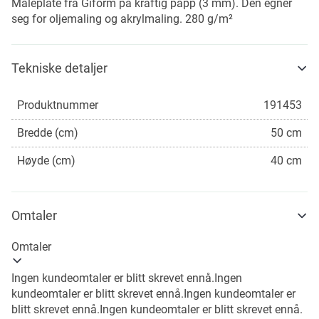
Maleplate fra Giform på kraftig papp (3 mm). Den egner
seg for oljemaling og akrylmaling. 280 g/m²
Tekniske detaljer
Produktnummer
191453
Bredde (cm)
50 cm
Høyde (cm)
40 cm
Omtaler
Omtaler
Ingen kundeomtaler er blitt skrevet ennå.
Ingen
kundeomtaler er blitt skrevet ennå.
Ingen kundeomtaler er
blitt skrevet ennå.
Ingen kundeomtaler er blitt skrevet ennå.