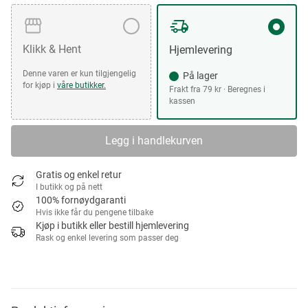
Klikk & Hent
Hjemlevering
Denne varen er kun tilgjengelig
På lager
for kjøp i
våre butikker.
Frakt fra 79 kr · Beregnes i
kassen
Legg i handlekurven
Gratis og enkel retur
I butikk og på nett
100% fornøydgaranti
Hvis ikke får du pengene tilbake
Kjøp i butikk eller bestill hjemlevering
Rask og enkel levering som passer deg