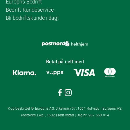
Europris Bedrift
Bedrift Kundeservice
Bli bedriftskunde i dag!
Betal på nett med
Kopibeskyttet © Europris AS, Dikeveien 57, 1661 Rolvsøy | Europris AS,
Postboks 1421, 1602 Fredrikstad | Org.nr: 987 553 014