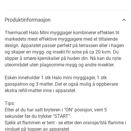
Produktinformasjon
Thermacell Halo Mini myggjager kombinerer effekten til
markedets mest effektive myggjagere med et tiltalende
design. Apparatet passer perfekt på terrassen eller i hagen
og skaper en mygg- og insekt-fri sone på ca 20 kvm. Du
slipper å smøre kjemikalier på huden din. Nå kan du nyte
uteområdet uten plagsomme mygg og andre insekter.
Esken inneholder 1 stk Halo mini myggjager, 1 stk
gasspatron og 3 matter. Det er også mulig å oppbevare
ekstra refill-matter inne i apparatet.
Tips:
Etter at du har satt bryteren i "ON" posisjon, vent 5
sekunder før du trykker "START".
Sjekk at flammen er tent - se etter den oransje/blå flamme i
vinduet på toppen av apparatet.