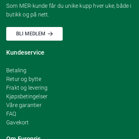
Som MER-kunde får du unike kupp hver uke, både i
butikk og på nett.
BLI MEDLEM
Kundeservice
Betaling
Retur og bytte
Frakt og levering
Kjøpsbetingelser
Våre garantier
FAQ
Gavekort
Om Europris