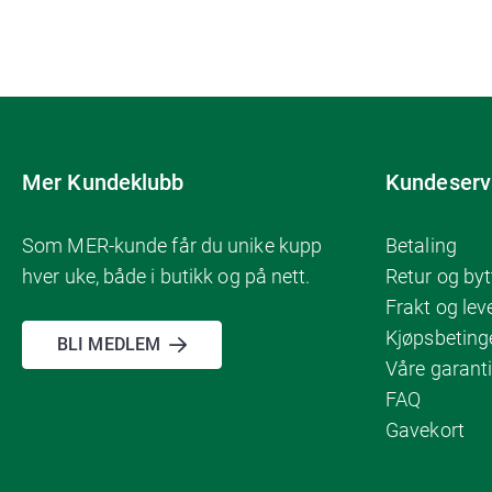
Mer Kundeklubb
Kundeserv
Som MER-kunde får du unike kupp
Betaling
hver uke, både i butikk og på nett.
Retur og byt
Frakt og lev
Kjøpsbeting
BLI MEDLEM
Våre garanti
FAQ
Gavekort