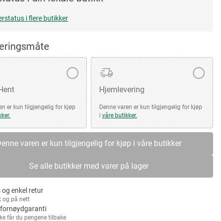
erstatus i flere butikker
veringsmåte
 Hent
Hjemlevering
n er kun tilgjengelig for kjøp
Denne varen er kun tilgjengelig for kjøp
kker.
i
våre butikker.
enne varen er kun tilgjengelig for kjøp i våre butikker
Se alle butikker med varer på lager
 og enkel retur
k og på nett
fornøydgaranti
kke får du pengene tilbake