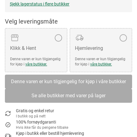
Sjekk lagerstatus i flere butikker
Velg leveringsmåte
Klikk & Hent
Hjemlevering
Denne varen er kun tilgjengelig
Denne varen er kun tilgjengelig
for kjøp i
våre butikker.
for kjøp i
våre butikker.
Denne varen er kun tilgjengelig for kjøp i våre butikker
Se alle butikker med varer på lager
Gratis og enkel retur
I butikk og på nett
100% fornøydgaranti
Hvis ikke får du pengene tilbake
Kjøp i butikk eller bestill hjemlevering