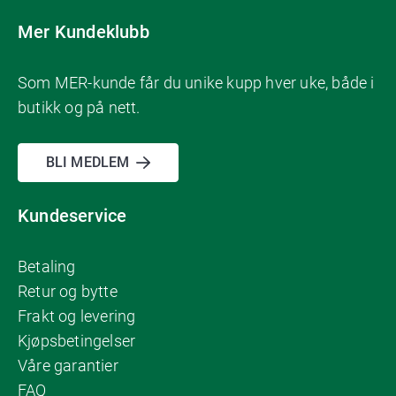
Mer Kundeklubb
Som MER-kunde får du unike kupp hver uke, både i
butikk og på nett.
BLI MEDLEM
Kundeservice
Betaling
Retur og bytte
Frakt og levering
Kjøpsbetingelser
Våre garantier
FAQ