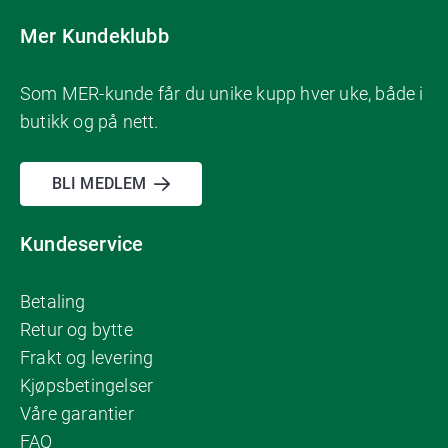
Mer Kundeklubb
Som MER-kunde får du unike kupp hver uke, både i
butikk og på nett.
BLI MEDLEM
Kundeservice
Betaling
Retur og bytte
Frakt og levering
Kjøpsbetingelser
Våre garantier
FAQ