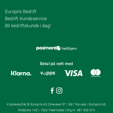
Europris Bedrift
Bedrift Kundeservice
Bli bedriftskunde i dag!
Betal på nett med
Kopibeskyttet © Europris AS, Dikeveien 57, 1661 Rolvsøy | Europris AS,
Postboks 1421, 1602 Fredrikstad | Org.nr: 987 553 014