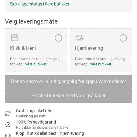
Sjekk lagerstatus i flere butikker
Velg leveringsmåte
Klikk & Hent
Hjemlevering
Denne varen er kun tilgjengelig
Denne varen er kun tilgjengelig
for kjøp i
våre butikker.
for kjøp i
våre butikker.
Denne varen er kun tilgjengelig for kjøp i våre butikker
Se alle butikker med varer på lager
Gratis og enkel retur
I butikk og på nett
100% fornøydgaranti
Hvis ikke får du pengene tilbake
Kjøp i butikk eller bestill hjemlevering