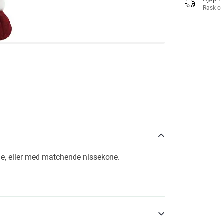
Rask o
lene, eller med matchende nissekone.