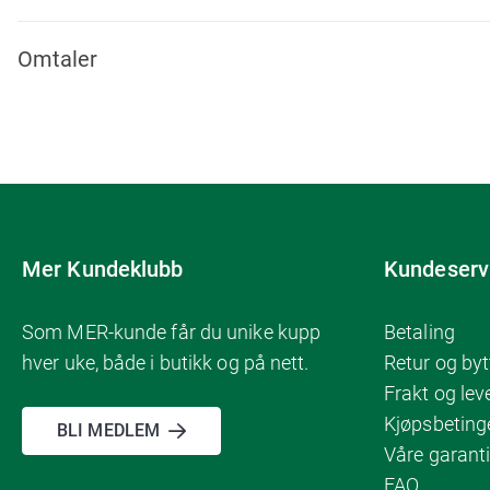
Omtaler
Mer Kundeklubb
Kundeserv
Som MER-kunde får du unike kupp
Betaling
hver uke, både i butikk og på nett.
Retur og byt
Frakt og lev
Kjøpsbeting
BLI MEDLEM
Våre garanti
FAQ