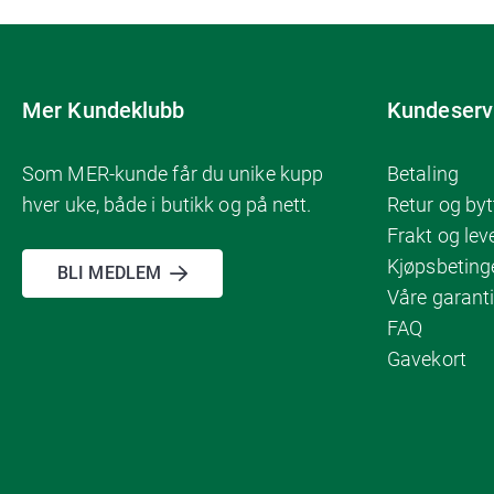
Mer Kundeklubb
Kundeserv
Som MER-kunde får du unike kupp
Betaling
hver uke, både i butikk og på nett.
Retur og byt
Frakt og lev
Kjøpsbeting
BLI MEDLEM
Våre garanti
FAQ
Gavekort