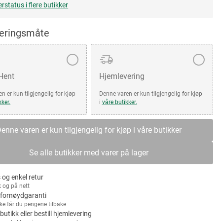
erstatus i flere butikker
veringsmåte
 Hent
Hjemlevering
n er kun tilgjengelig for kjøp
Denne varen er kun tilgjengelig for kjøp
kker.
i
våre butikker.
enne varen er kun tilgjengelig for kjøp i våre butikker
Se alle butikker med varer på lager
 og enkel retur
k og på nett
fornøydgaranti
kke får du pengene tilbake
 butikk eller bestill hjemlevering