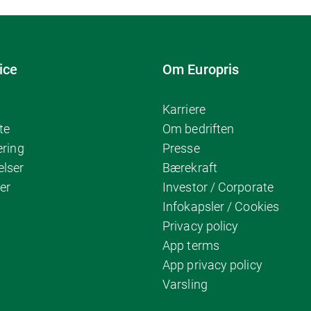
ice
Om Europris
Karriere
te
Om bedriften
ering
Presse
elser
Bærekraft
er
Investor / Corporate
Infokapsler / Cookies
Privacy policy
App terms
App privacy policy
Varsling