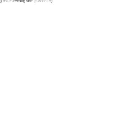
g enkel levering som passer deg