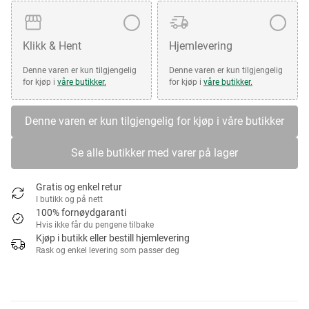
Klikk & Hent
Hjemlevering
Denne varen er kun tilgjengelig
Denne varen er kun tilgjengelig
for kjøp i
våre butikker.
for kjøp i
våre butikker.
Denne varen er kun tilgjengelig for kjøp i våre butikker
Se alle butikker med varer på lager
Gratis og enkel retur
I butikk og på nett
100% fornøydgaranti
Hvis ikke får du pengene tilbake
Kjøp i butikk eller bestill hjemlevering
Rask og enkel levering som passer deg