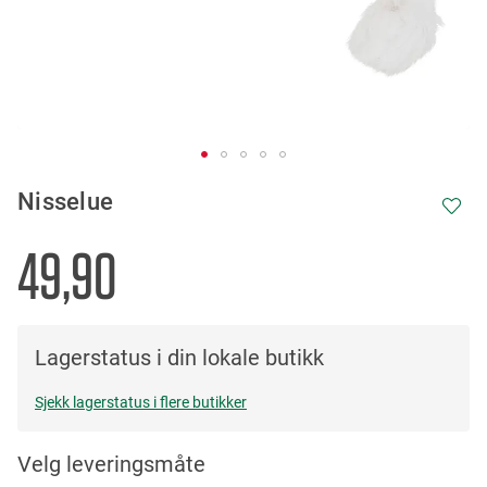
Skip
Nisselue
to
the
beginning
49,90
of
the
images
gallery
Lagerstatus i din lokale butikk
Sjekk lagerstatus i flere butikker
Velg leveringsmåte