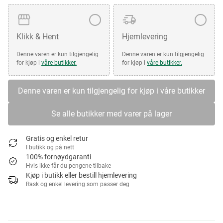
Klikk & Hent
Hjemlevering
Denne varen er kun tilgjengelig
Denne varen er kun tilgjengelig
for kjøp i
våre butikker.
for kjøp i
våre butikker.
Denne varen er kun tilgjengelig for kjøp i våre butikker
Se alle butikker med varer på lager
Gratis og enkel retur
I butikk og på nett
100% fornøydgaranti
Hvis ikke får du pengene tilbake
Kjøp i butikk eller bestill hjemlevering
Rask og enkel levering som passer deg