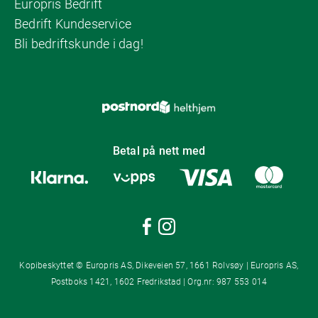
Europris Bedrift
Bedrift Kundeservice
Bli bedriftskunde i dag!
Betal på nett med
Kopibeskyttet © Europris AS, Dikeveien 57, 1661 Rolvsøy | Europris AS,
Postboks 1421, 1602 Fredrikstad | Org.nr: 987 553 014