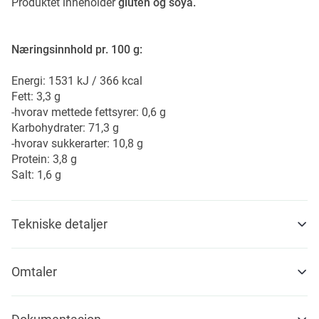
Produktet inneholder
gluten og soya.
Næringsinnhold pr. 100 g:
Energi: 1531 kJ / 366 kcal
Fett: 3,3 g
-hvorav mettede fettsyrer: 0,6 g
Karbohydrater: 71,3 g
-hvorav sukkerarter: 10,8 g
Protein: 3,8 g
Salt: 1,6 g
Tekniske detaljer
Omtaler