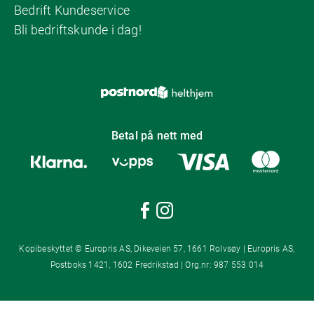
Bedrift Kundeservice
Bli bedriftskunde i dag!
Betal på nett med
Kopibeskyttet © Europris AS, Dikeveien 57, 1661 Rolvsøy | Europris AS,
Postboks 1421, 1602 Fredrikstad | Org.nr: 987 553 014