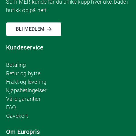
Som MER-kunde får du unike kupp hver uke, både i
butikk og på nett.
BLI MEDLEM
Kundeservice
Betaling
Retur og bytte
Frakt og levering
Kjøpsbetingelser
Våre garantier
FAQ
Gavekort
Om Europris