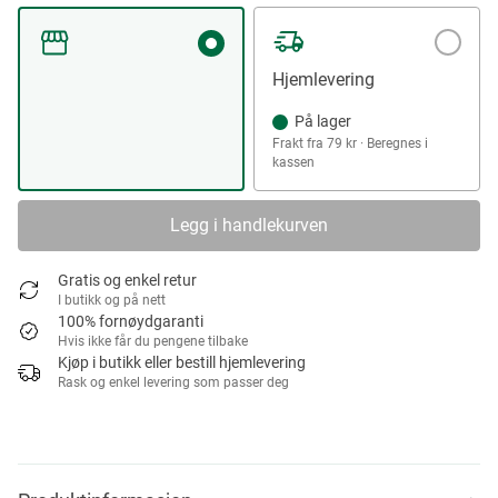
Hjemlevering
På lager
Frakt fra 79 kr · Beregnes i
kassen
Legg i handlekurven
Gratis og enkel retur
I butikk og på nett
100% fornøydgaranti
Hvis ikke får du pengene tilbake
Kjøp i butikk eller bestill hjemlevering
Rask og enkel levering som passer deg