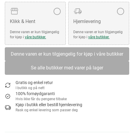
Klikk & Hent
Hjemlevering
Denne varen er kun tilgjengelig
Denne varen er kun tilgjengelig
for kjøp i
våre butikker.
for kjøp i
våre butikker.
Denne varen er kun tilgjengelig for kjøp i våre butikker
Se alle butikker med varer på lager
Gratis og enkel retur
I butikk og på nett
100% fornøydgaranti
Hvis ikke får du pengene tilbake
Kjøp i butikk eller bestill hjemlevering
Rask og enkel levering som passer deg