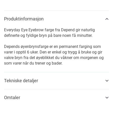
Produktinformasjon
Everyday Eye Eyebrow farge fra Depend gir naturlig
definerte og fyldige bryn på bare noen få minutter.
Depends øyenbrynsfarge er en permanent farging som
varer i opptil 6 uker. Den er enkel og trygg å bruke og gir
vakre bryn fra det øyeblikket du våkner om morgenen og
som varer når du trener og bader.
Tekniske detaljer
Omtaler