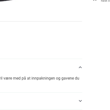
Rask o
 vil være med på at innpakningen og gavene du