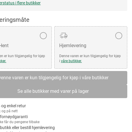
erstatus i flere butikker
veringsmåte
 Hent
Hjemlevering
n er kun tilgjengelig for kjøp
Denne varen er kun tilgjengelig for kjøp
kker.
i
våre butikker.
enne varen er kun tilgjengelig for kjøp i våre butikker
Se alle butikker med varer på lager
 og enkel retur
k og på nett
fornøydgaranti
kke får du pengene tilbake
 butikk eller bestill hjemlevering