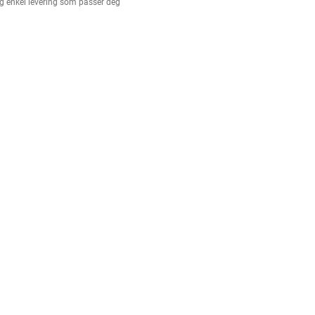
g enkel levering som passer deg