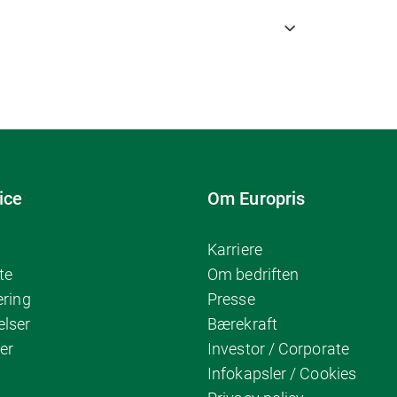
ice
Om Europris
Karriere
te
Om bedriften
ering
Presse
elser
Bærekraft
er
Investor / Corporate
Infokapsler / Cookies