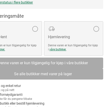
erstatus i flere butikker
veringsmåte
 Hent
Hjemlevering
n er kun tilgjengelig for kjøp
Denne varen er kun tilgjengelig for kjøp
kker.
i
våre butikker.
enne varen er kun tilgjengelig for kjøp i våre butikker
Se alle butikker med varer på lager
 og enkel retur
k og på nett
fornøydgaranti
kke får du pengene tilbake
 butikk eller bestill hjemlevering