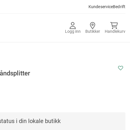
Kundeservice
Bedrift
Logg inn
Butikker
Handlekurv
åndsplitter
tatus i din lokale butikk