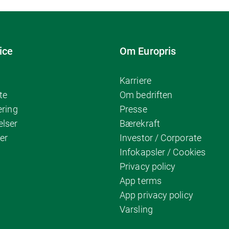
ice
Om Europris
Karriere
te
Om bedriften
ering
Presse
elser
Bærekraft
er
Investor / Corporate
Infokapsler / Cookies
Privacy policy
App terms
App privacy policy
Varsling