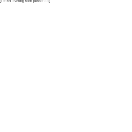
g enkel levering som passer deg