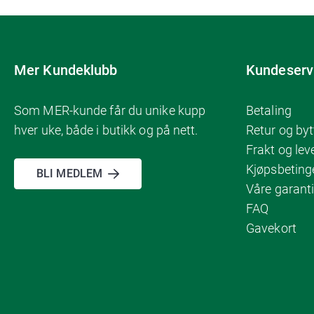
Mer Kundeklubb
Kundeserv
Som MER-kunde får du unike kupp
Betaling
hver uke, både i butikk og på nett.
Retur og byt
Frakt og lev
Kjøpsbeting
BLI MEDLEM
Våre garanti
FAQ
Gavekort