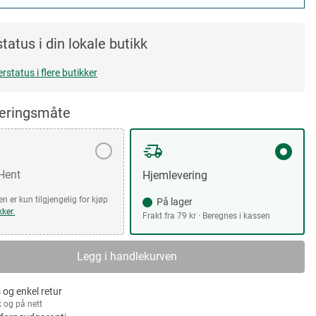
tatus i din lokale butikk
erstatus i flere butikker
veringsmåte
 Hent
Hjemlevering
n er kun tilgjengelig for kjøp
På lager
kker.
Frakt fra 79 kr · Beregnes i kassen
Legg i handlekurven
 og enkel retur
k og på nett