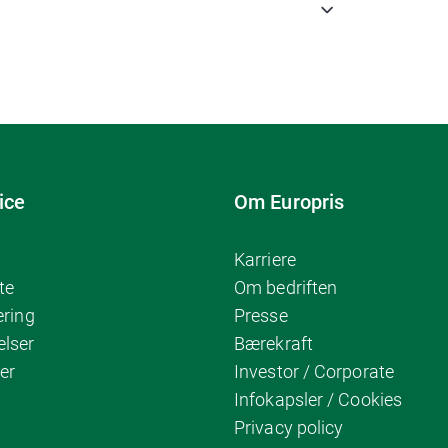
ice
Om Europris
Karriere
te
Om bedriften
ering
Presse
elser
Bærekraft
er
Investor / Corporate
Infokapsler / Cookies
Privacy policy