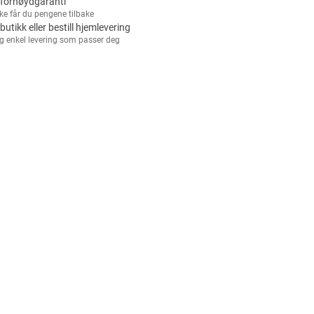
fornøydgaranti
kke får du pengene tilbake
 butikk eller bestill hjemlevering
g enkel levering som passer deg