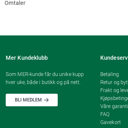
Omtaler
Mer Kundeklubb
Kundeserv
Som MER-kunde får du unike kupp
Betaling
hver uke, både i butikk og på nett.
Retur og byt
Frakt og lev
Kjøpsbeting
BLI MEDLEM
Våre garanti
FAQ
Gavekort