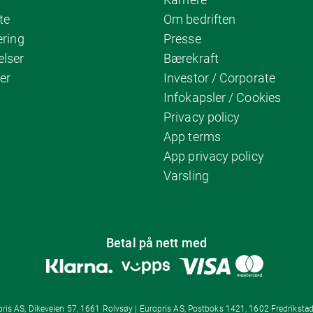
te
Om bedriften
ering
Presse
elser
Bærekraft
er
Investor / Corporate
Infokapsler / Cookies
Privacy policy
App terms
App privacy policy
Varsling
Betal på nett med
ris AS, Dikeveien 57, 1661 Rolvsøy | Europris AS, Postboks 1421, 1602 Fredrikstad