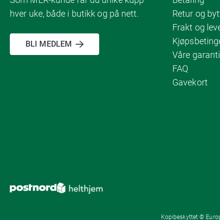
hver uke, både i butikk og på nett.
Retur og byt
Frakt og lev
Kjøpsbeting
BLI MEDLEM
Våre garanti
FAQ
Gavekort
Kopibeskyttet © Europ