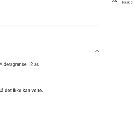
Rask o
Aldersgrense 12 år.
så det ikke kan velte.