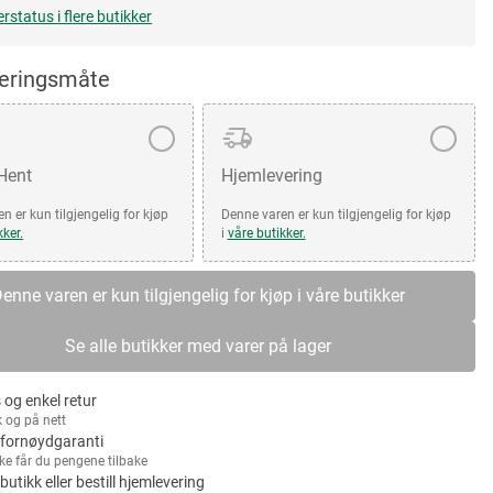
erstatus i flere butikker
veringsmåte
 Hent
Hjemlevering
n er kun tilgjengelig for kjøp
Denne varen er kun tilgjengelig for kjøp
kker.
i
våre butikker.
enne varen er kun tilgjengelig for kjøp i våre butikker
Se alle butikker med varer på lager
 og enkel retur
k og på nett
fornøydgaranti
kke får du pengene tilbake
 butikk eller bestill hjemlevering