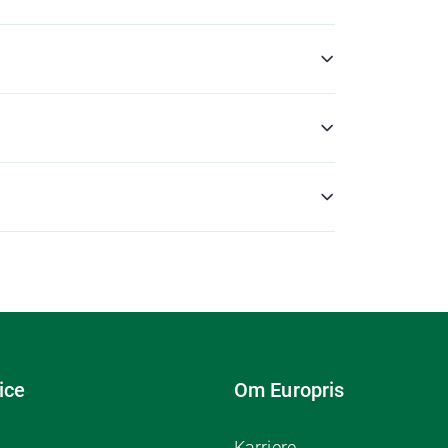
ice
Om Europris
Karriere