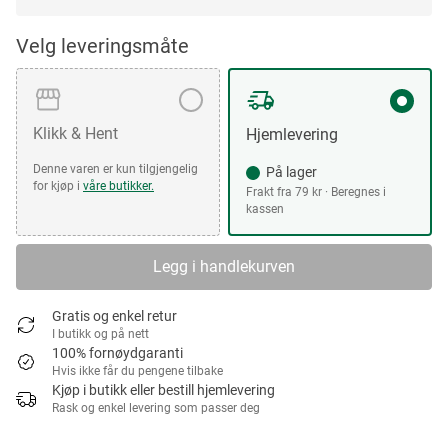
Velg leveringsmåte
Klikk & Hent
Hjemlevering
Denne varen er kun tilgjengelig
På lager
for kjøp i
våre butikker.
Frakt fra 79 kr · Beregnes i
kassen
Legg i handlekurven
Gratis og enkel retur
I butikk og på nett
100% fornøydgaranti
Hvis ikke får du pengene tilbake
Kjøp i butikk eller bestill hjemlevering
Rask og enkel levering som passer deg