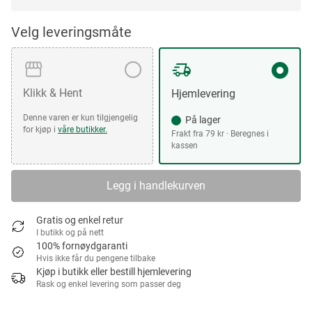
Velg leveringsmåte
Klikk & Hent
Hjemlevering
Denne varen er kun tilgjengelig
På lager
for kjøp i
våre butikker.
Frakt fra 79 kr · Beregnes i
kassen
Legg i handlekurven
Gratis og enkel retur
I butikk og på nett
100% fornøydgaranti
Hvis ikke får du pengene tilbake
Kjøp i butikk eller bestill hjemlevering
Rask og enkel levering som passer deg