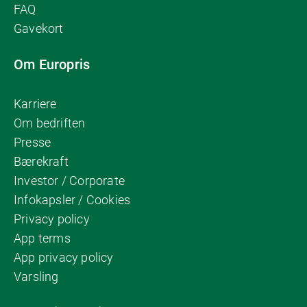
FAQ
Gavekort
Om Europris
Karriere
Om bedriften
Presse
Bærekraft
Investor / Corporate
Infokapsler / Cookies
Privacy policy
App terms
App privacy policy
Varsling