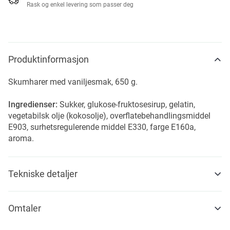
Rask og enkel levering som passer deg
Produktinformasjon
Skumharer med vaniljesmak, 650 g.
Ingredienser:
Sukker, glukose-fruktosesirup, gelatin,
vegetabilsk olje (kokosolje), overflatebehandlingsmiddel
E903, surhetsregulerende middel E330, farge E160a,
aroma.
Tekniske detaljer
Omtaler