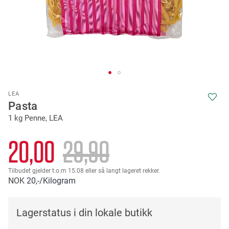
Skip
LEA
to
Pasta
the
1 kg Penne, LEA
beginning
of
the
20,00
29,90
images
gallery
Tilbudet gjelder t.o.m 15.08 eller så langt lageret rekker.
NOK
20,-
/Kilogram
Lagerstatus i din lokale butikk