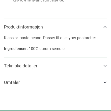
Rask og enkel levering som passer deg
Produktinformasjon
Klassisk pasta penne. Passer til alle typer pastaretter.
Ingredienser:
100% durum semule.
Tekniske detaljer
Omtaler