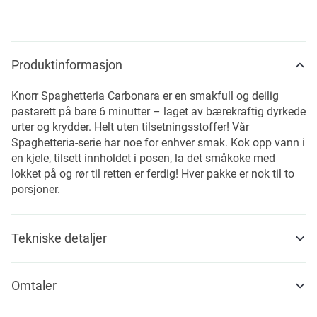
Produktinformasjon
Knorr Spaghetteria Carbonara er en smakfull og deilig
pastarett på bare 6 minutter – laget av bærekraftig dyrkede
urter og krydder. Helt uten tilsetningsstoffer! Vår
Spaghetteria-serie har noe for enhver smak. Kok opp vann i
en kjele, tilsett innholdet i posen, la det småkoke med
lokket på og rør til retten er ferdig! Hver pakke er nok til to
porsjoner.
Tekniske detaljer
Omtaler