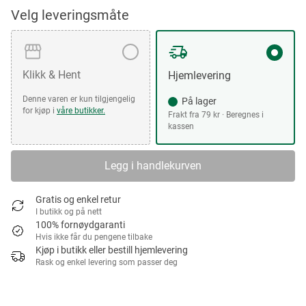
Velg leveringsmåte
Klikk & Hent
Hjemlevering
Denne varen er kun tilgjengelig
På lager
for kjøp i
våre butikker.
Frakt fra 79 kr · Beregnes i
kassen
Legg i handlekurven
Gratis og enkel retur
I butikk og på nett
100% fornøydgaranti
Hvis ikke får du pengene tilbake
Kjøp i butikk eller bestill hjemlevering
Rask og enkel levering som passer deg