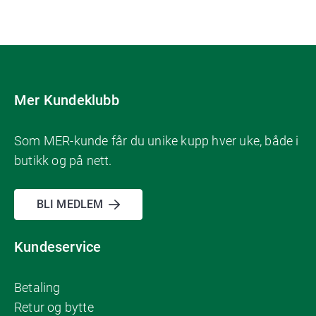
Mer Kundeklubb
Som MER-kunde får du unike kupp hver uke, både i
butikk og på nett.
BLI MEDLEM
Kundeservice
Betaling
Retur og bytte