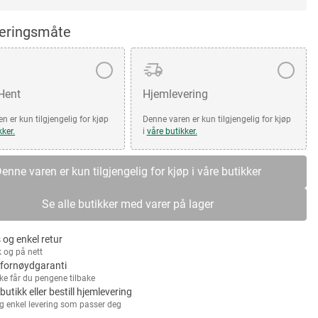
veringsmåte
 Hent
Hjemlevering
n er kun tilgjengelig for kjøp
Denne varen er kun tilgjengelig for kjøp
kker.
i
våre butikker.
enne varen er kun tilgjengelig for kjøp i våre butikker
Se alle butikker med varer på lager
 og enkel retur
k og på nett
fornøydgaranti
kke får du pengene tilbake
 butikk eller bestill hjemlevering
g enkel levering som passer deg