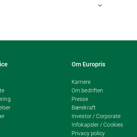
ice
Om Europris
Karriere
te
Om bedriften
ering
Presse
elser
Bærekraft
er
Investor / Corporate
Infokapsler / Cookies
Privacy policy