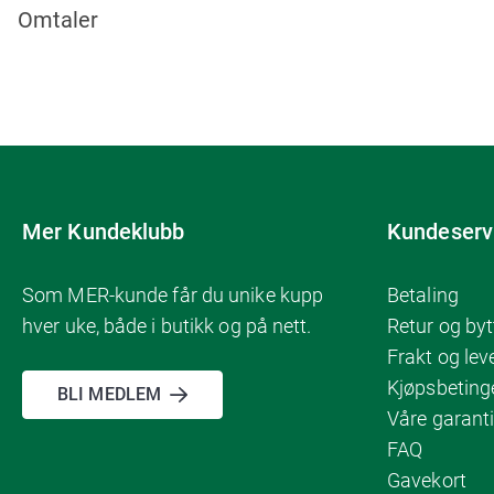
Omtaler
Mer Kundeklubb
Kundeserv
Som MER-kunde får du unike kupp
Betaling
hver uke, både i butikk og på nett.
Retur og byt
Frakt og lev
Kjøpsbeting
BLI MEDLEM
Våre garanti
FAQ
Gavekort