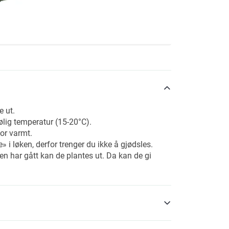
e ut.
jølig temperatur (15-20°C).
for varmt.
 løken, derfor trenger du ikke å gjødsles.
en har gått kan de plantes ut. Da kan de gi