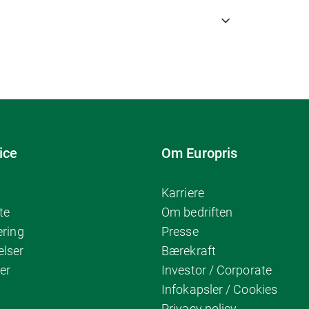
ice
Om Europris
Karriere
te
Om bedriften
ering
Presse
elser
Bærekraft
er
Investor / Corporate
Infokapsler / Cookies
Privacy policy