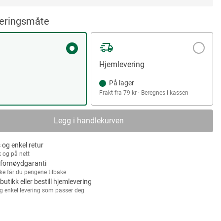
veringsmåte
Hjemlevering
På lager
Frakt fra 79 kr · Beregnes i kassen
Legg i handlekurven
 og enkel retur
k og på nett
fornøydgaranti
kke får du pengene tilbake
 butikk eller bestill hjemlevering
g enkel levering som passer deg