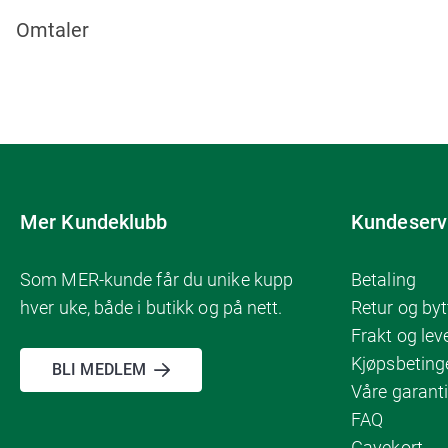
Omtaler
Mer Kundeklubb
Kundeserv
Som MER-kunde får du unike kupp
Betaling
hver uke, både i butikk og på nett.
Retur og byt
Frakt og lev
Kjøpsbeting
BLI MEDLEM
Våre garanti
FAQ
Gavekort