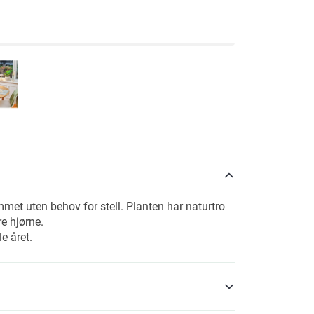
mmet uten behov for stell. Planten har naturtro
re hjørne.
e året.