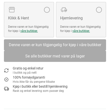
Klikk & Hent
Hjemlevering
Denne varen er kun tilgjengelig
Denne varen er kun tilgjengelig
for kjøp i
våre butikker.
for kjøp i
våre butikker.
Denne varen er kun tilgjengelig for kjøp i våre butikker
Se alle butikker med varer på lager
Gratis og enkel retur
I butikk og på nett
100% fornøydgaranti
Hvis ikke får du pengene tilbake
Kjøp i butikk eller bestill hjemlevering
Rask og enkel levering som passer deg