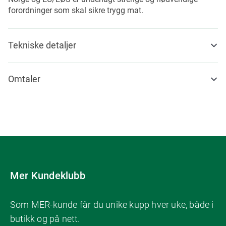
forordninger som skal sikre trygg mat.
Tekniske detaljer
Omtaler
Mer Kundeklubb
Som MER-kunde får du unike kupp hver uke, både i
butikk og på nett.