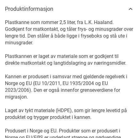
Produktinformasjon
Plastkanne som rommer 2,5 liter, fra L.K. Haaland.
Godkjent for matkontakt, og tåler frys- og minusgrader over
lengre tid. Den ståler å både ligge i fryseboks og stå ute i
minusgrader.
Plastkannen er laget av materiale som er godkjent til
direkte matkontakt og langtidslagring av næringsmidler.
Kannen er produsert i samsvar med gjeldende regelverk i
Norge og EU (EU 10/2011, EU 1935/2004 og EU
2023/2006). Den er også innenfor grenseverdiene for
migrasjon.
Laget av tykt materiale (HDPE), som gir lengre levetid på
produktet og trygger produktet i kannen.
Produsert i Norge og EU. Produkter som er produsert i
Norge og EU/EØS er underlagt strenge og nødvendige