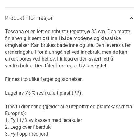
Produktinformasjon
Toscana er en lett og robust utepotte, ø 35 cm. Den matte-
finishen glir sømløst inn i både moderne og klassiske
omgivelser. Kan brukes både inne og ute. Den leveres uten
dreneringshull for å unngå søl ved innebruk, men de kan
enkelt bores ved behov. I tillegg er den svært lett å
vedlikeholde. Den tåler frost og er UV-beskyttet.
Finnes i to ulike farger og størrelser.
Laget av 75 % resirkulert plast (PP).
Tips til drenering (gjelder alle utepotter og plantekasser fra
Europris):
1. Fyll 1/3 av kassen med lecakuler
2. Legg over fiberduk
3. Fyll opp med jord