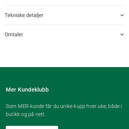
Tekniske detaljer
Omtaler
Mer Kundeklubb
Som MER-kunde får du unike kupp hver uke, både i
butikk og på nett.