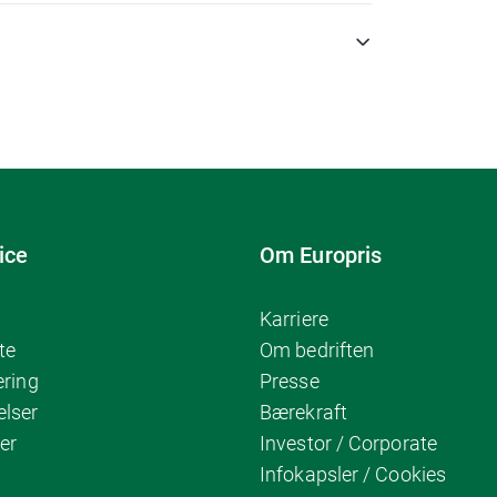
ice
Om Europris
Karriere
te
Om bedriften
ering
Presse
elser
Bærekraft
er
Investor / Corporate
Infokapsler / Cookies