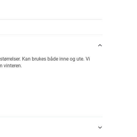
g størrelser. Kan brukes både inne og ute. Vi
m vinteren.