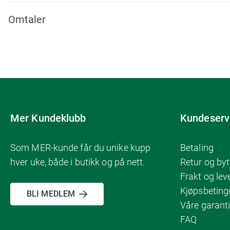
Omtaler
Mer Kundeklubb
Kundeserv
Som MER-kunde får du unike kupp
Betaling
hver uke, både i butikk og på nett.
Retur og byt
Frakt og lev
Kjøpsbeting
BLI MEDLEM
Våre garanti
FAQ