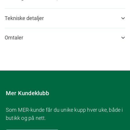
Tekniske detaljer
Omtaler
Mer Kundeklubb
Som MER-kunde får du unike kupp hver uke, både i
butikk og på nett.